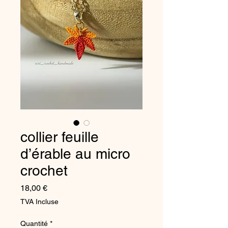
collier feuille
d’érable au micro
crochet
Prix
18,00 €
TVA Incluse
Quantité
*