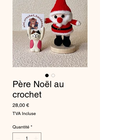
Père Noël au
crochet
Prix
28,00 €
TVA Incluse
Quantité
*