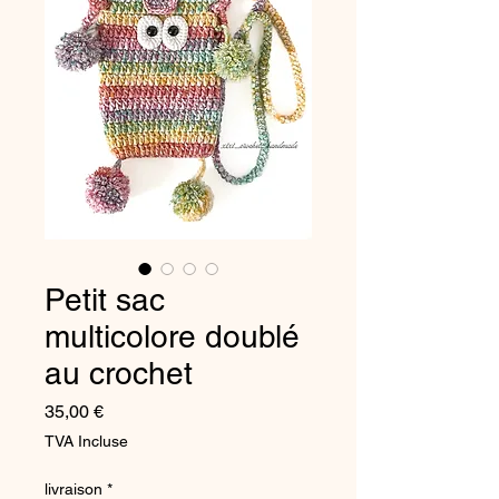
Petit sac
multicolore doublé
au crochet
Prix
35,00 €
TVA Incluse
livraison
*