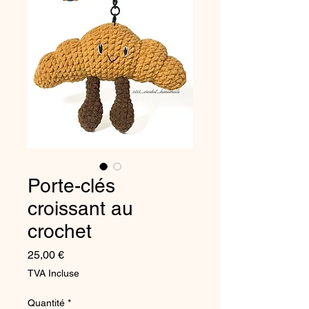
Porte-clés
croissant au
crochet
Prix
25,00 €
TVA Incluse
Quantité
*