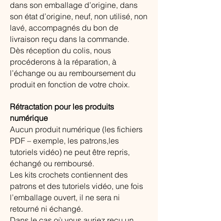
dans son emballage d’origine, dans
son état d’origine, neuf, non utilisé, non
lavé, accompagnés du bon de
livraison reçu dans la commande.
Dès réception du colis, nous
procéderons à la réparation, à
l’échange ou au remboursement du
produit en fonction de votre choix.
Rétractation pour les produits
numérique
Aucun produit numérique (les fichiers
PDF – exemple, les patrons,les
tutoriels vidéo) ne peut être repris,
échangé ou remboursé.
Les kits crochets contiennent des
patrons et des tutoriels vidéo, une fois
l’emballage ouvert, il ne sera ni
retourné ni échangé.
Dans le cas où vous auriez reçu un