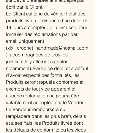
sur devis préalablement accepté par
écrit par le Client.
Le Client est tenu de vérifier l'état des
produits livrés. Il dispose d'un délai de
14 jours à compter de la livraison pour
formuler des réclamations par par
email uniquement
(
xixi_crochet_handmade@hotmail.com
), accompagnées de tous les
justificatifs y afférents (photos
notamment). Passé ce délai et à défaut
d'avoir respecté ces formalités, les
Produits seront réputés conformes et
exempts de tout vice apparent et
aucune réclamation ne pourra être
valablement acceptée par le Vendeur.
Le Vendeur remboursera ou
remplacera dans les plus brefs délais
et à ses frais, les Produits livrés dont
les défauts de conformité ou les vices