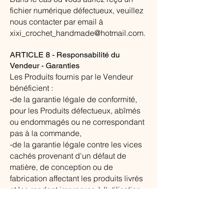
fichier numérique défectueux, veuillez
nous contacter par email à
xixi_crochet_handmade@hotmail.com
.
ARTICLE 8 - Responsabilité du
Vendeur - Garanties
Les Produits fournis par le Vendeur
bénéficient :
de la garantie légale de conformité,
​-
pour les Produits défectueux, abîmés
ou endommagés ou ne correspondant
pas à la commande,
-de la garantie légale contre les vices
cachés provenant d'un défaut de
matière, de conception ou de
fabrication affectant les produits livrés
et les rendant impropres à l'utilisation,
Dispositions relatives aux garanties
légales