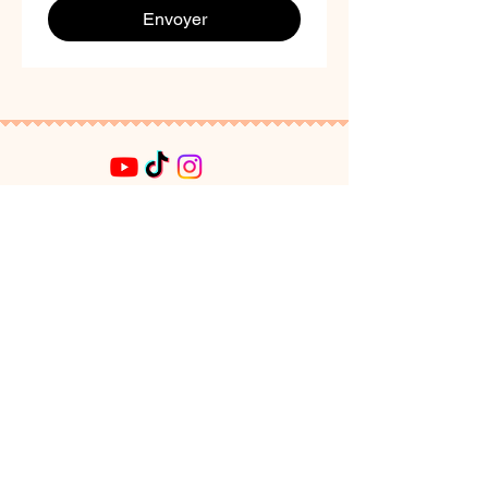
Envoyer
mon compte
mes commandes
mes adresses
ma liste d'envies
Mentions légales