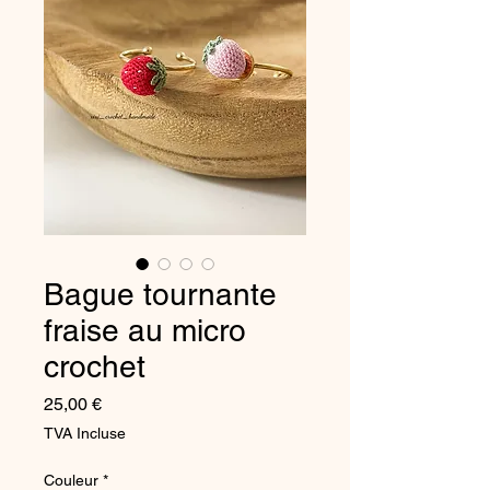
Bague tournante
fraise au micro
crochet
Prix
25,00 €
TVA Incluse
Couleur
*