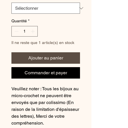
Quantité
*
Il ne reste que 1 article(s) en stock
Ajouter au panier
Commander et payer
Veuillez noter : Tous les bijoux au
micro-crochet ne peuvent être
envoyés que par colissimo (En
raison de la limitation d'épaisseur
des lettres), Merci de votre
compréhension.