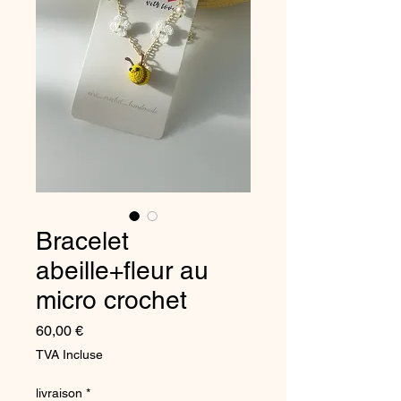
Bracelet
abeille+fleur au
micro crochet
Prix
60,00 €
TVA Incluse
livraison
*