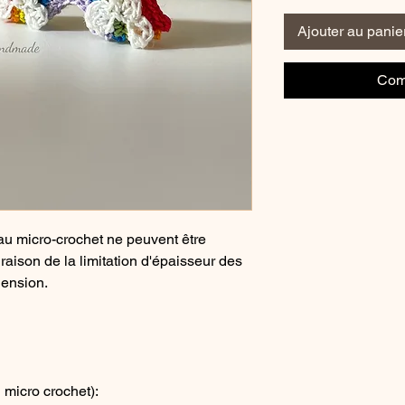
Ajouter au panie
Com
x au micro-crochet ne peuvent être
aison de la limitation d'épaisseur des
hension.
u micro crochet):