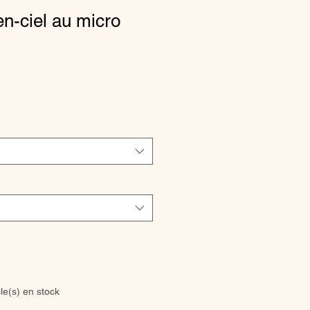
en-ciel au micro
cle(s) en stock