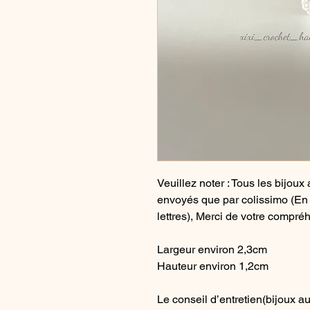
Veuillez noter : Tous les bijou
envoyés que par colissimo (En r
lettres), Merci de votre compré
Largeur environ 2,3cm
Hauteur environ 1,2cm
Le conseil d’entretien(bijoux a