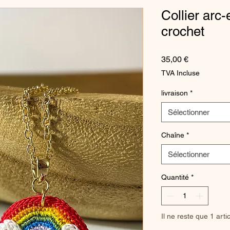
Collier arc-
crochet
Prix
35,00 €
TVA Incluse
livraison
*
Sélectionner
Chaîne
*
Sélectionner
Quantité
*
Il ne reste que 1 arti