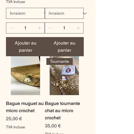
TVA Incluse
Ajouter au
Ajouter au
panier
panier
Tournante
Bague muguet au
Bague tournante
micro crochet
chat au micro
crochet
Prix
25,00 €
Prix
35,00 €
TVA Incluse