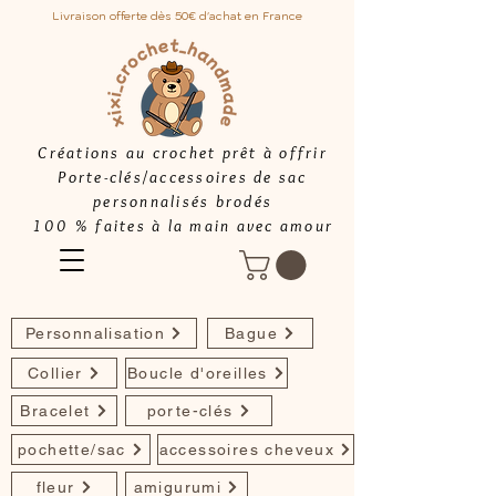
Livraison offerte dès 50€ d'achat en France
Créations au crochet prêt à offrir
Porte-clés/accessoires de sac
personnalisés brodés
100 % faites à la main avec amour
Personnalisation
Bague
Collier
Boucle d'oreilles
Bracelet
porte-clés
pochette/sac
accessoires cheveux
fleur
amigurumi